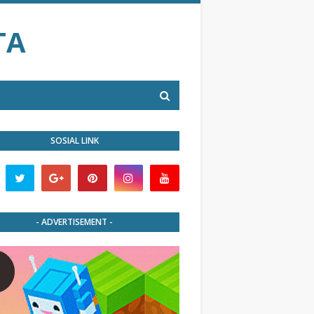
TA
SOSIAL LINK
- ADVERTISEMENT -