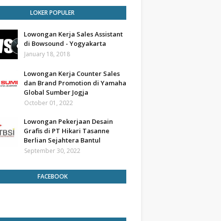
LOKER POPULER
Lowongan Kerja Sales Assistant
di Bowsound - Yogyakarta
January 18, 2018
Lowongan Kerja Counter Sales
dan Brand Promotion di Yamaha
Global Sumber Jogja
October 01, 2022
Lowongan Pekerjaan Desain
Grafis di PT Hikari Tasanne
Berlian Sejahtera Bantul
September 30, 2022
FACEBOOK