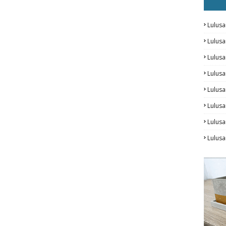
Lulusa
Lulus
Lulus
Lulusa
Lulus
Lulusa
Lulus
Lulusa