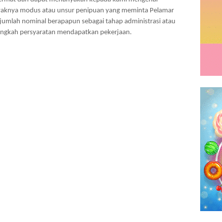
nyaknya modus atau unsur penipuan yang meminta Pelamar
umlah nominal berapapun sebagai tahap administrasi atau
angkah persyaratan mendapatkan pekerjaan.