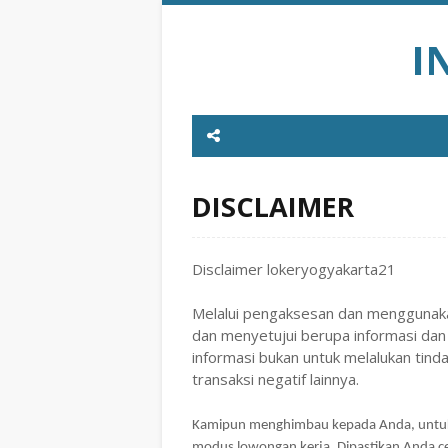
I
DISCLAIMER
Disclaimer lokeryogyakarta21
Melalui pengaksesan dan menggunaka
dan menyetujui berupa informasi dan
informasi bukan untuk melalukan tind
transaksi negatif lainnya.
Kamipun menghimbau kepada Anda, untuk b
modus lowongan kerja. Dipastikan Anda 