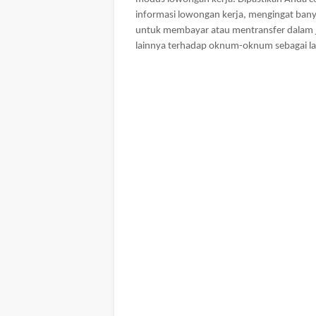
informasi lowongan kerja, mengingat ba
untuk membayar atau mentransfer dalam j
lainnya terhadap oknum-oknum sebagai l