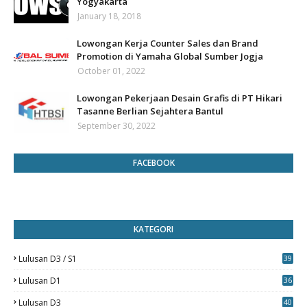
Yogyakarta
January 18, 2018
Lowongan Kerja Counter Sales dan Brand
Promotion di Yamaha Global Sumber Jogja
October 01, 2022
Lowongan Pekerjaan Desain Grafis di PT Hikari
Tasanne Berlian Sejahtera Bantul
September 30, 2022
FACEBOOK
KATEGORI
Lulusan D3 / S1
39
7
Lulusan D1
36
Lulusan D3
40