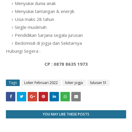
Menyukai dunia anak
Menyukai tantangan & enerjik
Usia maks 28 tahun
Single muslimah
Pendidikan Sarjana segala jurusan
Bedomisili di Jogja dan Sekitarnya
Hubungi Segera :
CP : 0878 8635 1973
Tags
Loker Februari 2022
loker jogja
lulusan S1
YOU MAY LIKE THESE POSTS