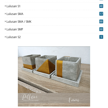
5
Lulusan S1
40
0
Lulusan SMA
17
Lulusan SMA / SMK
88
0
Lulusan SMP
60
Lulusan S2
5