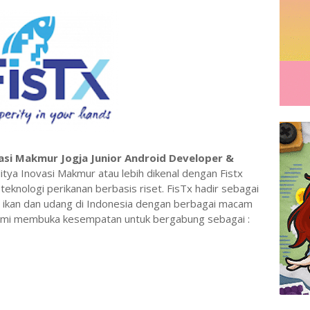
asi Makmur Jogja Junior Android Developer &
ditya Inovasi Makmur atau lebih dikenal dengan Fistx
eknologi perikanan berbasis riset. FisTx hadir sebagai
 ikan dan udang di Indonesia dengan berbagai macam
 Kami membuka kesempatan untuk bergabung sebagai :