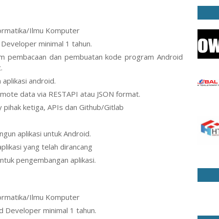
formatika/Ilmu Komputer
Developer minimal 1 tahun.
lam pembacaan dan pembuatan kode program Android
.
aplikasi android.
emote data via RESTAPI atau JSON format.
pihak ketiga, APIs dan Github/Gitlab
n aplikasi untuk Android.
likasi yang telah dirancang
 untuk pengembangan aplikasi.
formatika/Ilmu Komputer
d Developer minimal 1 tahun.