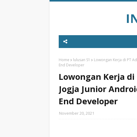
I
Home
lulusan S1
Lowongan Kerja di PT Adi
End Developer
Lowongan Kerja di
Jogja Junior Andro
End Developer
November 20, 2021