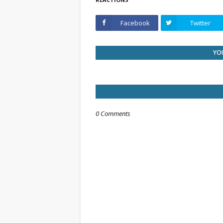
Facebook
Twitter
YOU
0 Comments