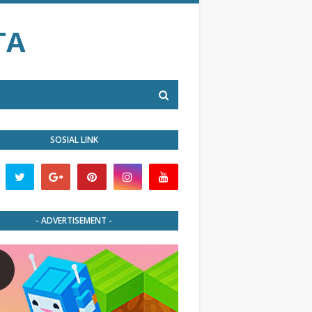
TA
SOSIAL LINK
- ADVERTISEMENT -