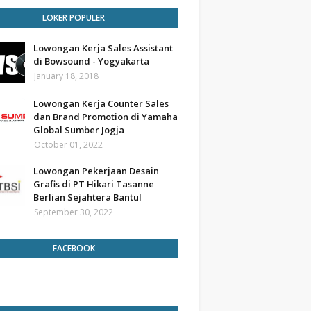
LOKER POPULER
Lowongan Kerja Sales Assistant
di Bowsound - Yogyakarta
January 18, 2018
Lowongan Kerja Counter Sales
dan Brand Promotion di Yamaha
Global Sumber Jogja
October 01, 2022
Lowongan Pekerjaan Desain
Grafis di PT Hikari Tasanne
Berlian Sejahtera Bantul
September 30, 2022
FACEBOOK