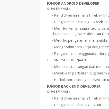
JUNIOR ANDROID DEVELOPER
KUALIFIKASI :
Pendidikan minimal S1 Teknik In
Pengalaman dibidang IT/Android 
Memiliki kemampuan teknis da
dalam bahasa Java Kotlin atau Dart
Memiliki pengalaman mempublish 
Mengetahui cara kerja dengan r
Pengalaman menggunakan library 
DEKSRIPSI PEKERJAAN :
Membuat rancangan dan membangu
Melakukan perbaikan bug dalam ap
Berkolaborasi dengan divisi lain
JUNIOR BACK END DEVELOPER
KUALIFIKASI :
Pendidikan minimal S1 Teknik In
Pengalaman dibidang IT/Back En