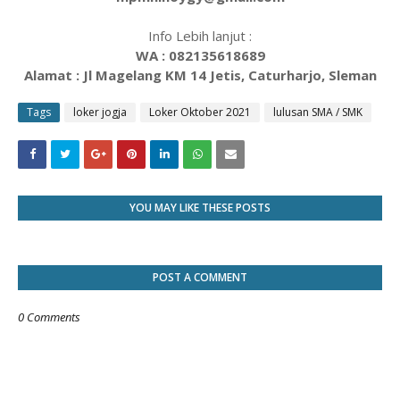
Info Lebih lanjut :
WA : 082135618689
Alamat : Jl Magelang KM 14 Jetis, Caturharjo, Sleman
Tags
loker jogja
Loker Oktober 2021
lulusan SMA / SMK
YOU MAY LIKE THESE POSTS
POST A COMMENT
0 Comments