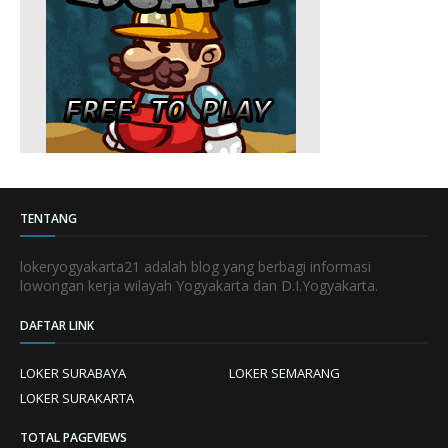
TENTANG
lokeryogyakarta21 adalah blog yang berbagi informasi
lowongan kerja wilayah Yogyakarta dan D.I.Yogyakarta.
DAFTAR LINK
LOKER SURABAYA
LOKER SEMARANG
LOKER SURAKARTA
TOTAL PAGEVIEWS