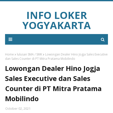
INFO LOKER
YOGYAKARTA
Home
lulusan SMA / SMK
Lowongan Dealer Hino Jogja Sales Executive
dan Sales Counter di PT Mitra Pratama Mobilindo
Lowongan Dealer Hino Jogja
Sales Executive dan Sales
Counter di PT Mitra Pratama
Mobilindo
October 02, 2021