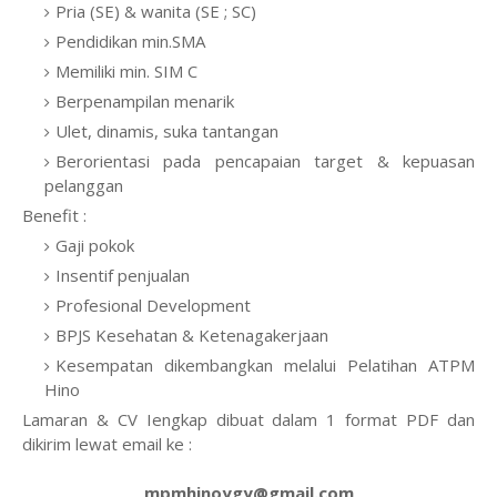
Pria (SE) & wanita (SE ; SC)
Pendidikan min.SMA
Memiliki min. SIM C
Berpenampilan menarik
Ulet, dinamis, suka tantangan
Berorientasi pada pencapaian target & kepuasan
pelanggan
Benefit :
Gaji pokok
Insentif penjualan
Profesional Development
BPJS Kesehatan & Ketenagakerjaan
Kesempatan dikembangkan melalui Pelatihan ATPM
Hino
Lamaran & CV Iengkap dibuat dalam 1 format PDF dan
dikirim lewat email ke :
mpmhinoygy@gmail.com