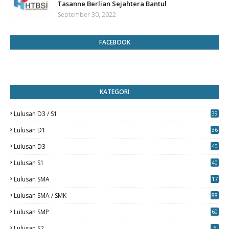
Tasanne Berlian Sejahtera Bantul
September 30, 2022
FACEBOOK
KATEGORI
Lulusan D3 / S1
39
7
Lulusan D1
36
Lulusan D3
40
5
Lulusan S1
40
0
Lulusan SMA
17
Lulusan SMA / SMK
88
0
Lulusan SMP
60
Lulusan S2
5