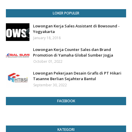
LOKER POPULER
Lowongan Kerja Sales Assistant di Bowsound -
Yogyakarta
January 18, 2018
Lowongan Kerja Counter Sales dan Brand
Promotion di Yamaha Global Sumber Jogja
October 01, 2022
Lowongan Pekerjaan Desain Grafis di PT Hikari
Tasanne Berlian Sejahtera Bantul
September 30, 2022
FACEBOOK
KATEGORI