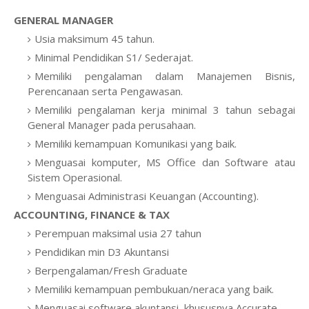
GENERAL MANAGER
Usia maksimum 45 tahun.
Minimal Pendidikan S1/ Sederajat.
Memiliki pengalaman dalam Manajemen Bisnis,
Perencanaan serta Pengawasan.
Memiliki pengalaman kerja minimal 3 tahun sebagai
General Manager pada perusahaan.
Memiliki kemampuan Komunikasi yang baik.
Menguasai komputer, MS Office dan Software atau
Sistem Operasional.
Menguasai Administrasi Keuangan (Accounting).
ACCOUNTING, FINANCE & TAX
Perempuan maksimal usia 27 tahun
Pendidikan min D3 Akuntansi
Berpengalaman/Fresh Graduate
Memiliki kemampuan pembukuan/neraca yang baik.
Menguasai software akuntansi, khususnya Accurate