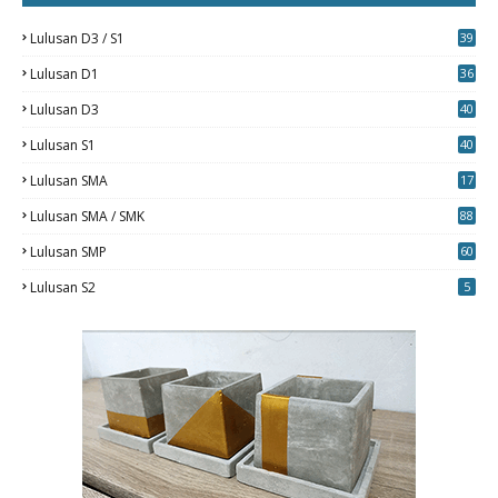
Lulusan D3 / S1
39
7
Lulusan D1
36
Lulusan D3
40
5
Lulusan S1
40
0
Lulusan SMA
17
Lulusan SMA / SMK
88
0
Lulusan SMP
60
Lulusan S2
5