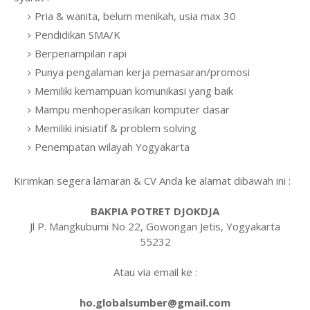
Pria & wanita, belum menikah, usia max 30
Pendidikan SMA/K
Berpenampilan rapi
Punya pengalaman kerja pemasaran/promosi
Memiliki kemampuan komunikasi yang baik
Mampu menhoperasikan komputer dasar
Memiliki inisiatif & problem solving
Penempatan wilayah Yogyakarta
Kirimkan segera lamaran & CV Anda ke alamat dibawah ini :
BAKPIA POTRET DJOKDJA
Jl P. Mangkubumi No 22, Gowongan Jetis, Yogyakarta
55232
Atau via email ke :
ho.globalsumber@gmail.com