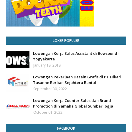
LOKER POPULER
Lowongan Kerja Sales Assistant di Bowsound -
Yogyakarta
January 18, 2018
Lowongan Pekerjaan Desain Grafis di PT Hikari
Tasanne Berlian Sejahtera Bantul
September 30, 2022
Lowongan Kerja Counter Sales dan Brand
Promotion di Yamaha Global Sumber Jogja
October 01, 2022
FACEBOOK