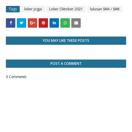
Tags
loker jogja
Loker Oktober 2021
lulusan SMA / SMK
YOU MAY LIKE THESE POSTS
POST A COMMENT
0 Comments