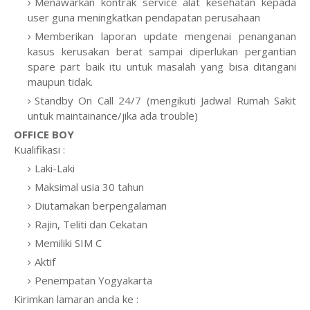
Menawarkan kontrak service alat kesehatan kepada
user guna meningkatkan pendapatan perusahaan
Memberikan laporan update mengenai penanganan
kasus kerusakan berat sampai diperlukan pergantian
spare part baik itu untuk masalah yang bisa ditangani
maupun tidak.
Standby On Call 24/7 (mengikuti Jadwal Rumah Sakit
untuk maintainance/jika ada trouble)
OFFICE BOY
Kualifikasi :
Laki-Laki
Maksimal usia 30 tahun
Diutamakan berpengalaman
Rajin, Teliti dan Cekatan
Memiliki SIM C
Aktif
Penempatan Yogyakarta
Kirimkan lamaran anda ke :