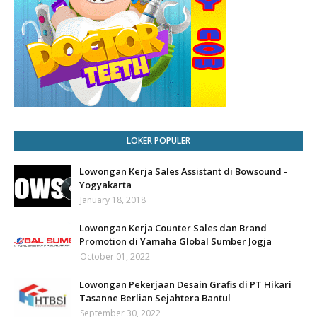
LOKER POPULER
Lowongan Kerja Sales Assistant di Bowsound -
Yogyakarta
January 18, 2018
Lowongan Kerja Counter Sales dan Brand
Promotion di Yamaha Global Sumber Jogja
October 01, 2022
Lowongan Pekerjaan Desain Grafis di PT Hikari
Tasanne Berlian Sejahtera Bantul
September 30, 2022