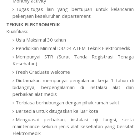
Monthly activity
Tugas-tugas lain yang bertujuan untuk kelancaran
pekerjaan keseluruhan departement.
TEKNIK ELEKTROMEDIK
Kualifikasi:
Usia Maksimal 30 tahun
Pendidikan Minimal D3/D4 ATEM Teknik Elektromedik
Mempunyai STR (Surat Tanda Registrasi Tenaga
Kesehatan)
Fresh Graduate welcome
Diutamakan mempunyai pengalaman kerja 1 tahun di
bidangnya, berpengalaman di instalasi alat dan
perbaikan alat medis
Terbiasa berhubungan dengan pihak rumah sakit.
Bersedia untuk ditugaskan ke luar kota
Menguasai perbaikan, instalasi uji fungsi, serta
maintenance seluruh jenis alat kesehatan yang bersifat
Elektromedik