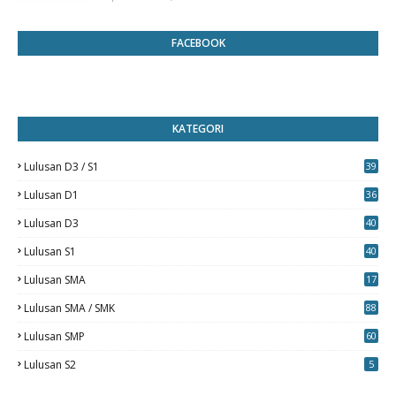
FACEBOOK
KATEGORI
Lulusan D3 / S1
39
7
Lulusan D1
36
Lulusan D3
40
5
Lulusan S1
40
0
Lulusan SMA
17
Lulusan SMA / SMK
88
0
Lulusan SMP
60
Lulusan S2
5