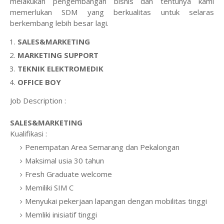
melakukan pengembangan bisnis dan tentunya kami
memerlukan SDM yang berkualitas untuk selaras
berkembang lebih besar lagi.
SALES&MARKETING
MARKETING SUPPORT
TEKNIK ELEKTROMEDIK
OFFICE BOY
Job Description :
SALES&MARKETING
Kualifikasi :
Penempatan Area Semarang dan Pekalongan
Maksimal usia 30 tahun
Fresh Graduate welcome
Memiliki SIM C
Menyukai pekerjaan lapangan dengan mobilitas tinggi
Memliki inisiatif tinggi