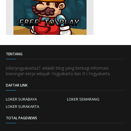
TENTANG
lokeryogyakarta21 adalah blog yang berbagi informasi
lowongan kerja wilayah Yogyakarta dan D.I.Yogyakarta.
DAFTAR LINK
LOKER SURABAYA
LOKER SEMARANG
LOKER SURAKARTA
TOTAL PAGEVIEWS