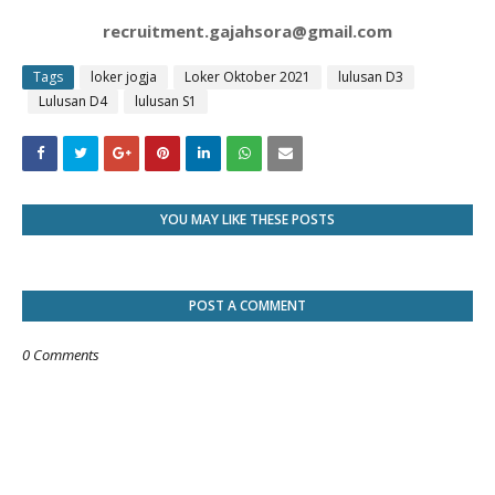
recruitment.gajahsora@gmail.com
Tags
loker jogja
Loker Oktober 2021
lulusan D3
Lulusan D4
lulusan S1
YOU MAY LIKE THESE POSTS
POST A COMMENT
0 Comments