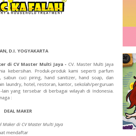
AN, D.I. YOGYAKARTA
er di CV Master Multi Jaya -
CV. Master Multi Jaya
mia kebersihan. Produk-produk kami seperti parfum
r, sabun cuci piring, hand sanitizer, hand soap, dan
in laundry, hotel, restoran, kantor, sekolah/perguruan
n-lain yang tersebar di berbagai wilayah di Indonesia.
naga :
DEAL MAKER
l Maker di CV Master Multi Jaya
aat mendaftar