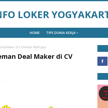
NFO LOKER YOGYAKAR
HOME
TIPS DUNIA KERJA
eal Maker di CV Master Multi Jaya
eman Deal Maker di CV