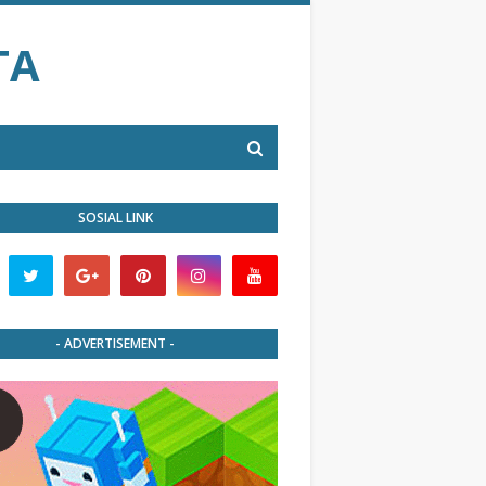
TA
SOSIAL LINK
- ADVERTISEMENT -