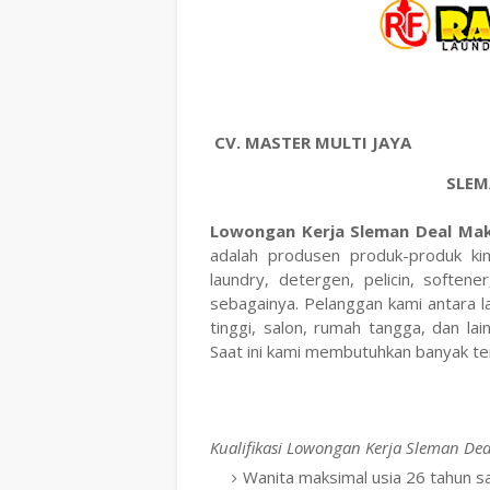
CV. MASTER MULTI JAYA
SLEM
Lowongan Kerja Sleman Deal Mak
adalah produsen produk-produk ki
laundry, detergen, pelicin, softene
sebagainya. Pelanggan kami antara la
tinggi, salon, rumah tangga, dan lai
Saat ini kami membutuhkan banyak te
Kualifikasi Lowongan Kerja Sleman Dea
Wanita maksimal usia 26 tahun s