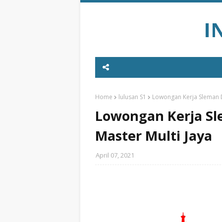
I
Home
lulusan S1
Lowongan Kerja Sleman D
Lowongan Kerja Sl
Master Multi Jaya
April 07, 2021