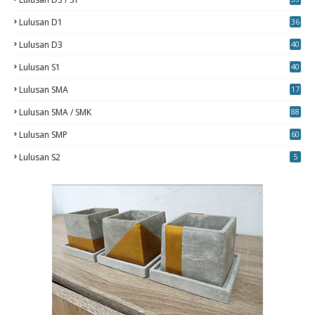
7
Lulusan D1
36
Lulusan D3
40
5
Lulusan S1
40
0
Lulusan SMA
17
Lulusan SMA / SMK
88
0
Lulusan SMP
60
Lulusan S2
5