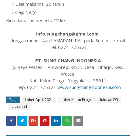
Usia maksimal 30 tahun
Gaji: Nego
Kirim lamaran beserta CV ke:
info.sungchang@gmail.com
dengan menuliskan LAMARAN IPAL pada Subject e-mail.
Tel. 0274-775321
PT. SUNG CHANG INDONESIA
Jl. Raya Wates – Purworejo km 2, Desa Triharjo, Kec.
Wates,
Kab. Kulon Progo, Yogyakarta 55611
Telp. 0274-775321
www.sungchangindonesia.com
Tags
Loker April 2021
Loker Kulon Progo
lulusan D3
lulusan S1