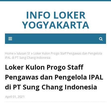
INFO LOKER
YOGYAKARTA
Home
lulusan S1
Loker Kulon Progo Staff Pengawas dan Pengelola
IPAL di PT Sung Chang Indonesia
Loker Kulon Progo Staff
Pengawas dan Pengelola IPAL
di PT Sung Chang Indonesia
April 01, 2021