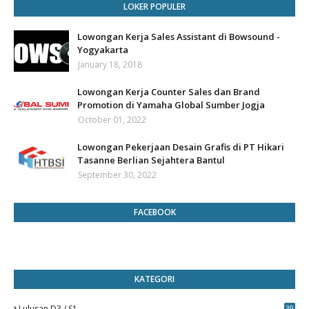
LOKER POPULER
Lowongan Kerja Sales Assistant di Bowsound -
Yogyakarta
January 18, 2018
Lowongan Kerja Counter Sales dan Brand
Promotion di Yamaha Global Sumber Jogja
October 01, 2022
Lowongan Pekerjaan Desain Grafis di PT Hikari
Tasanne Berlian Sejahtera Bantul
September 30, 2022
FACEBOOK
KATEGORI
Lulusan D3 / S1
39