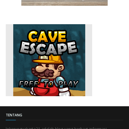
TENTANG
lokeryogyakarta21 adalah blog yang berbagi informasi