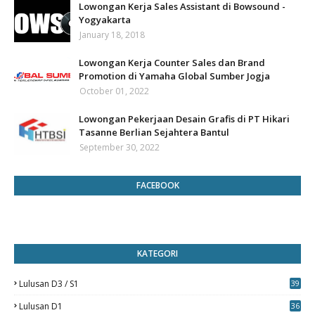
Lowongan Kerja Sales Assistant di Bowsound -
Yogyakarta
January 18, 2018
Lowongan Kerja Counter Sales dan Brand
Promotion di Yamaha Global Sumber Jogja
October 01, 2022
Lowongan Pekerjaan Desain Grafis di PT Hikari
Tasanne Berlian Sejahtera Bantul
September 30, 2022
FACEBOOK
KATEGORI
Lulusan D3 / S1
39
7
Lulusan D1
36