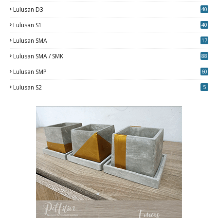
Lulusan D3
40
5
Lulusan S1
40
0
Lulusan SMA
17
Lulusan SMA / SMK
88
0
Lulusan SMP
60
Lulusan S2
5