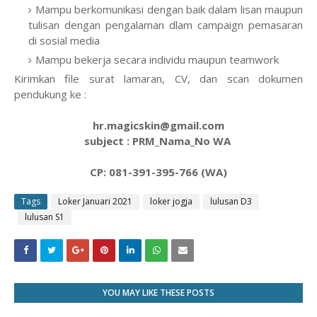
Mampu berkomunikasi dengan baik dalam lisan maupun
tulisan dengan pengalaman dlam campaign pemasaran
di sosial media
Mampu bekerja secara individu maupun teamwork
Kirimkan file surat lamaran, CV, dan scan dokumen
pendukung ke :
hr.magicskin@gmail.com
subject : PRM_Nama_No WA
CP: 081-391-395-766 (WA)
Tags
Loker Januari 2021
loker jogja
lulusan D3
lulusan S1
YOU MAY LIKE THESE POSTS