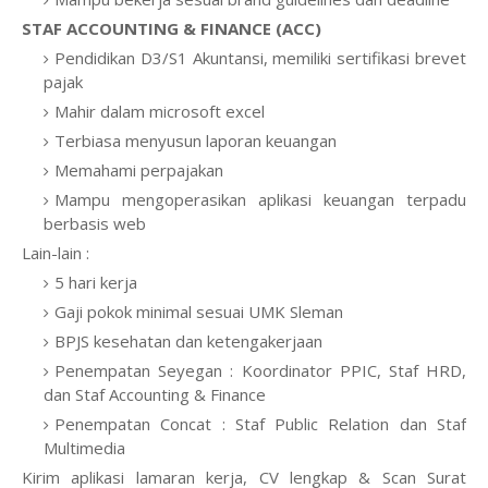
STAF ACCOUNTING & FINANCE (ACC)
Pendidikan D3/S1 Akuntansi, memiliki sertifikasi brevet
pajak
Mahir dalam microsoft excel
Terbiasa menyusun laporan keuangan
Memahami perpajakan
Mampu mengoperasikan aplikasi keuangan terpadu
berbasis web
Lain-lain :
5 hari kerja
Gaji pokok minimal sesuai UMK Sleman
BPJS kesehatan dan ketengakerjaan
Penempatan Seyegan : Koordinator PPIC, Staf HRD,
dan Staf Accounting & Finance
Penempatan Concat : Staf Public Relation dan Staf
Multimedia
Kirim aplikasi lamaran kerja, CV lengkap & Scan Surat