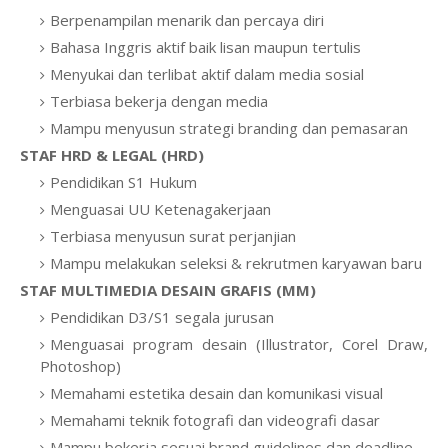
Berpenampilan menarik dan percaya diri
Bahasa Inggris aktif baik lisan maupun tertulis
Menyukai dan terlibat aktif dalam media sosial
Terbiasa bekerja dengan media
Mampu menyusun strategi branding dan pemasaran
STAF HRD & LEGAL (HRD)
Pendidikan S1 Hukum
Menguasai UU Ketenagakerjaan
Terbiasa menyusun surat perjanjian
Mampu melakukan seleksi & rekrutmen karyawan baru
STAF MULTIMEDIA DESAIN GRAFIS (MM)
Pendidikan D3/S1 segala jurusan
Menguasai program desain (Illustrator, Corel Draw,
Photoshop)
Memahami estetika desain dan komunikasi visual
Memahami teknik fotografi dan videografi dasar
Mampu bekerja sesuai brand guidelines dan deadline