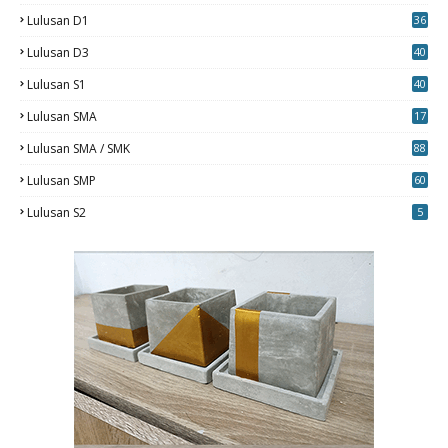
7
Lulusan D1
36
Lulusan D3
40
5
Lulusan S1
40
0
Lulusan SMA
17
Lulusan SMA / SMK
88
0
Lulusan SMP
60
Lulusan S2
5