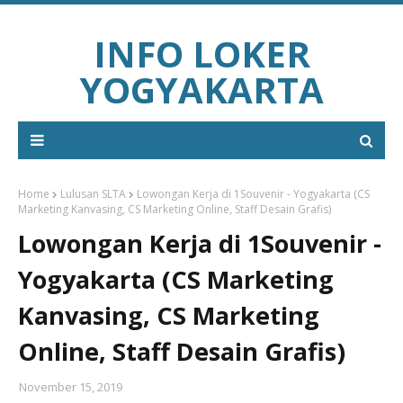
INFO LOKER
YOGYAKARTA
Home
Lulusan SLTA
Lowongan Kerja di 1Souvenir - Yogyakarta (CS
Marketing Kanvasing, CS Marketing Online, Staff Desain Grafis)
Lowongan Kerja di 1Souvenir -
Yogyakarta (CS Marketing
Kanvasing, CS Marketing
Online, Staff Desain Grafis)
November 15, 2019