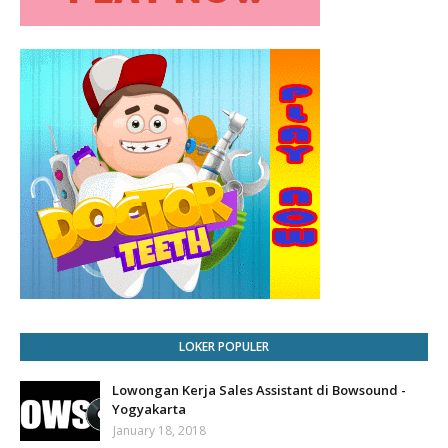
LOKER POPULER
Lowongan Kerja Sales Assistant di Bowsound -
Yogyakarta
January 18, 2018