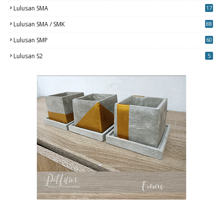
Lulusan SMA
17
Lulusan SMA / SMK
88
0
Lulusan SMP
60
Lulusan S2
5