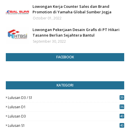
Lowongan Kerja Counter Sales dan Brand
Promotion di Yamaha Global Sumber Jogja
October 01, 2022
Lowongan Pekerjaan Desain Grafis di PT Hikari
Tasanne Berlian Sejahtera Bantul
September 30, 2022
FACEBOOK
KATEGORI
Lulusan D3 / S1
39
7
Lulusan D1
36
Lulusan D3
40
5
Lulusan S1
40
0