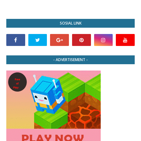
SOSIAL LINK
- ADVERTISEMENT -