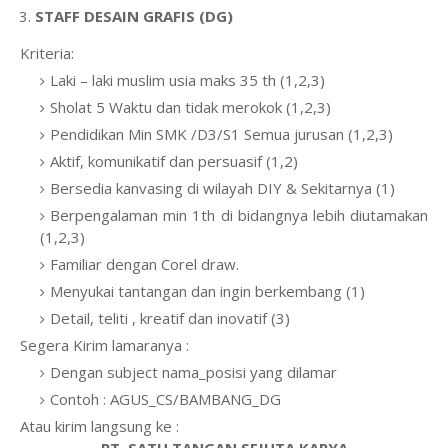
STAFF DESAIN GRAFIS (DG)
Kriteria:
Laki – laki muslim usia maks 35 th (1,2,3)
Sholat 5 Waktu dan tidak merokok (1,2,3)
Pendidikan Min SMK /D3/S1 Semua jurusan (1,2,3)
Aktif, komunikatif dan persuasif (1,2)
Bersedia kanvasing di wilayah DIY & Sekitarnya (1)
Berpengalaman min 1th di bidangnya lebih diutamakan
(1,2,3)
Familiar dengan Corel draw.
Menyukai tantangan dan ingin berkembang (1)
Detail, teliti , kreatif dan inovatif (3)
Segera Kirim lamaranya :
Dengan subject nama_posisi yang dilamar
Contoh : AGUS_CS/BAMBANG_DG
Atau kirim langsung ke :