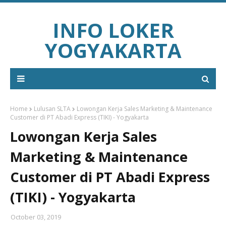
INFO LOKER
YOGYAKARTA
Home
Lulusan SLTA
Lowongan Kerja Sales Marketing & Maintenance
Customer di PT Abadi Express (TIKI) - Yogyakarta
Lowongan Kerja Sales
Marketing & Maintenance
Customer di PT Abadi Express
(TIKI) - Yogyakarta
October 03, 2019