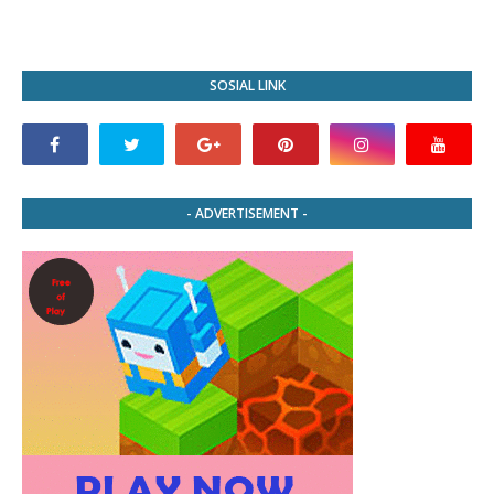
SOSIAL LINK
- ADVERTISEMENT -