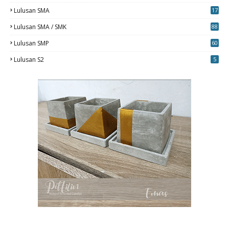
0
Lulusan SMA
17
Lulusan SMA / SMK
88
0
Lulusan SMP
60
Lulusan S2
5