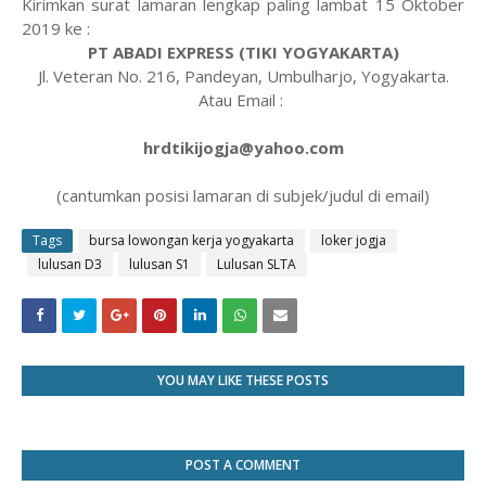
Kirimkan surat lamaran lengkap paling lambat 15 Oktober
2019 ke :
PT ABADI EXPRESS (TIKI YOGYAKARTA)
Jl. Veteran No. 216, Pandeyan, Umbulharjo, Yogyakarta.
Atau Email :
hrdtikijogja@yahoo.com
(cantumkan posisi lamaran di subjek/judul di email)
Tags
bursa lowongan kerja yogyakarta
loker jogja
lulusan D3
lulusan S1
Lulusan SLTA
YOU MAY LIKE THESE POSTS
POST A COMMENT