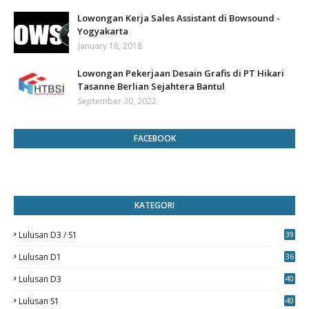
Lowongan Kerja Sales Assistant di Bowsound -
Yogyakarta
January 18, 2018
Lowongan Pekerjaan Desain Grafis di PT Hikari
Tasanne Berlian Sejahtera Bantul
September 30, 2022
FACEBOOK
KATEGORI
Lulusan D3 / S1
39
7
Lulusan D1
36
Lulusan D3
40
5
Lulusan S1
40