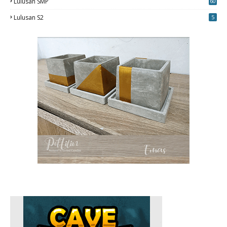
Lulusan SMP
60
Lulusan S2
5