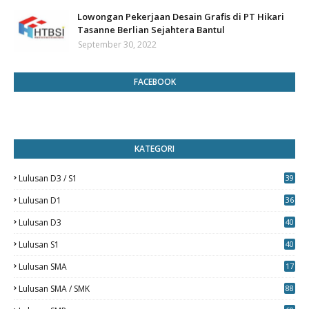
Lowongan Pekerjaan Desain Grafis di PT Hikari
Tasanne Berlian Sejahtera Bantul
September 30, 2022
FACEBOOK
KATEGORI
Lulusan D3 / S1
39
7
Lulusan D1
36
Lulusan D3
40
5
Lulusan S1
40
0
Lulusan SMA
17
Lulusan SMA / SMK
88
0