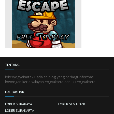
TENTANG
lokeryogyakarta21 adalah blog yang berbagi informasi
lowongan kerja wilayah Yogyakarta dan D.I.Yogyakarta.
DAFTAR LINK
LOKER SURABAYA
LOKER SEMARANG
LOKER SURAKARTA