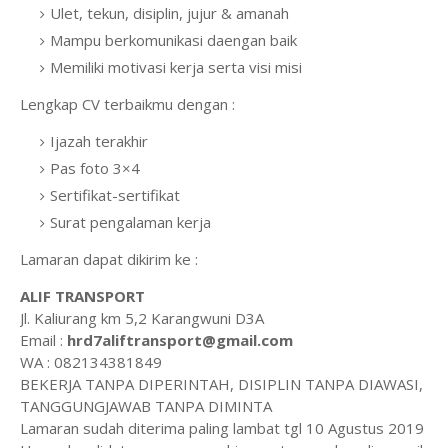
Ulet, tekun, disiplin, jujur & amanah
Mampu berkomunikasi daengan baik
Memiliki motivasi kerja serta visi misi
Lengkap CV terbaikmu dengan :
Ijazah terakhir
Pas foto 3×4
Sertifikat-sertifikat
Surat pengalaman kerja
Lamaran dapat dikirim ke :
ALIF TRANSPORT
Jl. Kaliurang km 5,2 Karangwuni D3A
Email :
hrd7aliftransport@gmail.com
WA : 082134381849
BEKERJA TANPA DIPERINTAH, DISIPLIN TANPA DIAWASI,
TANGGUNGJAWAB TANPA DIMINTA
Lamaran sudah diterima paling lambat tgl 10 Agustus 2019