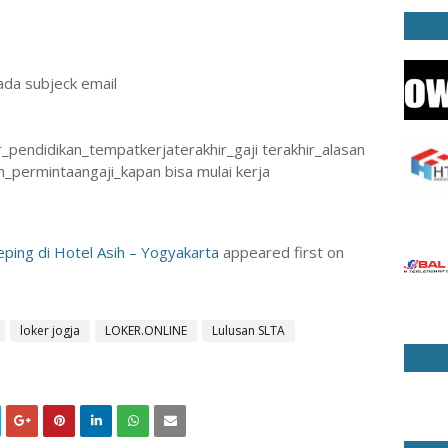
ada subjeck email
_pendidikan_tempatkerjaterakhir_gaji terakhir_alasan
_permintaangaji_kapan bisa mulai kerja
ing di Hotel Asih – Yogyakarta
appeared first on
loker jogja
LOKER.ONLINE
Lulusan SLTA