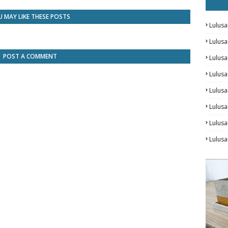
 MAY LIKE THESE POSTS
Lulusa
Lulus
POST A COMMENT
Lulus
Lulusa
Lulus
Lulusa
Lulus
Lulusa