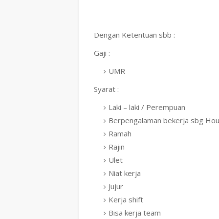
Dengan Ketentuan sbb :
Gaji :
UMR
Syarat :
Laki – laki / Perempuan
Berpengalaman bekerja sbg Ho
Ramah
Rajin
Ulet
Niat kerja
Jujur
Kerja shift
Bisa kerja team