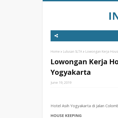
I
Home
Lulusan SLTA
Lowongan Kerja House
Lowongan Kerja Hou
Yogyakarta
June 19, 2019
Hotel Asih Yogyakarta di Jalan Colo
HOUSE KEEPING