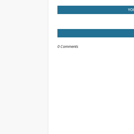
YOU
0 Comments