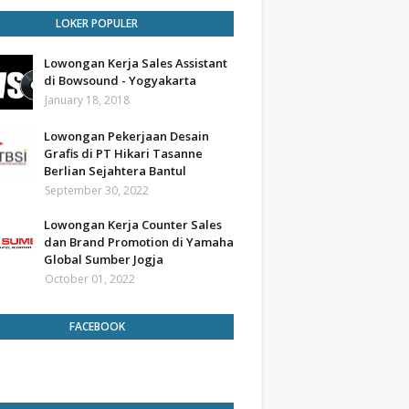
LOKER POPULER
Lowongan Kerja Sales Assistant
di Bowsound - Yogyakarta
January 18, 2018
Lowongan Pekerjaan Desain
Grafis di PT Hikari Tasanne
Berlian Sejahtera Bantul
September 30, 2022
Lowongan Kerja Counter Sales
dan Brand Promotion di Yamaha
Global Sumber Jogja
October 01, 2022
FACEBOOK