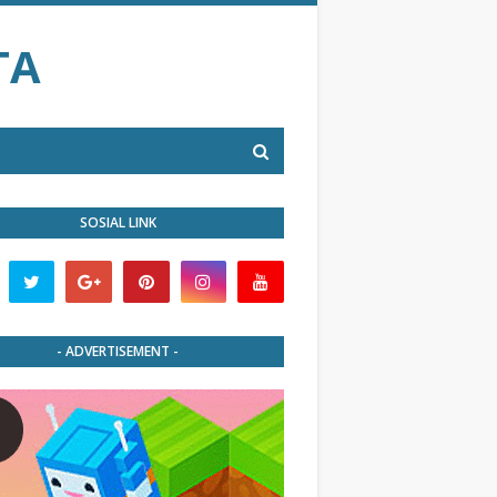
TA
SOSIAL LINK
- ADVERTISEMENT -