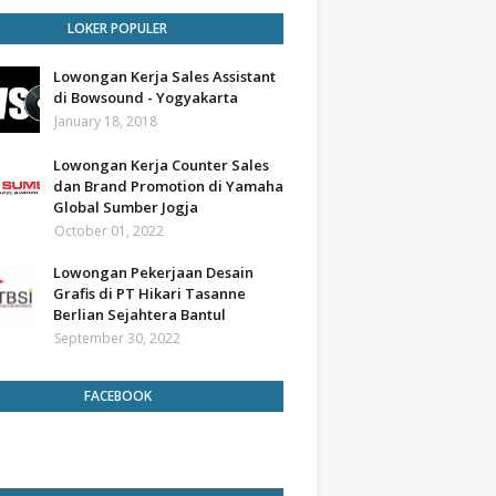
LOKER POPULER
Lowongan Kerja Sales Assistant
di Bowsound - Yogyakarta
January 18, 2018
Lowongan Kerja Counter Sales
dan Brand Promotion di Yamaha
Global Sumber Jogja
October 01, 2022
Lowongan Pekerjaan Desain
Grafis di PT Hikari Tasanne
Berlian Sejahtera Bantul
September 30, 2022
FACEBOOK