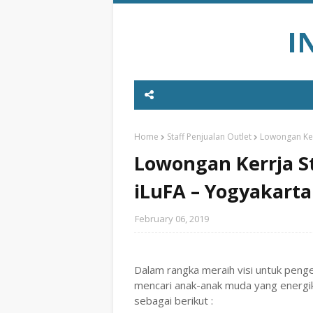
I
Home
Staff Penjualan Outlet
Lowongan Kerr
Lowongan Kerrja St
iLuFA – Yogyakarta
February 06, 2019
Dalam rangka meraih visi untuk peng
mencari anak-anak muda yang energi
sebagai berikut :