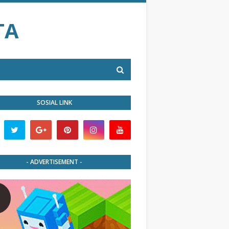
TA
SOSIAL LINK
- ADVERTISEMENT -