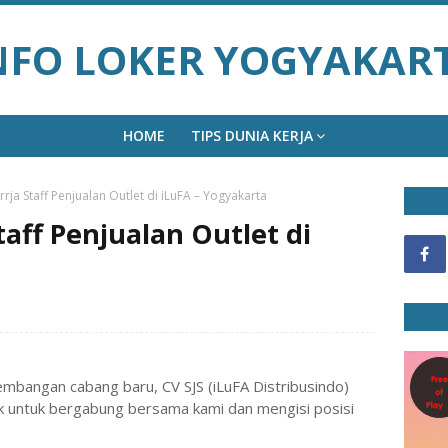
NFO LOKER YOGYAKAR
HOME
TIPS DUNIA KERJA
ja Staff Penjualan Outlet di iLuFA – Yogyakarta
aff Penjualan Outlet di
embangan cabang baru, CV SJS (iLuFA Distribusindo)
k untuk bergabung bersama kami dan mengisi posisi