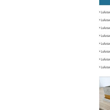
Lulusa
Lulus
Lulus
Lulusa
Lulus
Lulusa
Lulus
Lulusa