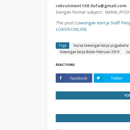
rekrutment168.ilufa@gmail.com
Dengan format subject : NAMA_POS
The post
Lowongan Kerrja Staff Penj
LOKER.ONLINE
.
Tags
bursa lowongan kerja yogyakarta
lowongan kerja Bulan Februari 2019
Lu
REACTIONS
Facebook
Twitter
YOU