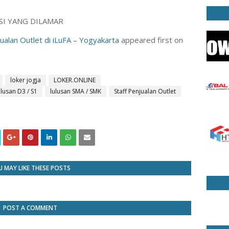
ISI YANG DILAMAR
ualan Outlet di iLuFA – Yogyakarta
appeared first on
loker jogja
LOKER.ONLINE
lusan D3 / S1
lulusan SMA / SMK
Staff Penjualan Outlet
 MAY LIKE THESE POSTS
POST A COMMENT