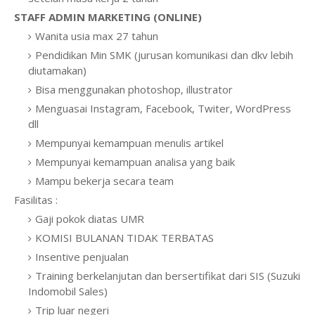
STAFF ADMIN MARKETING (ONLINE)
Wanita usia max 27 tahun
Pendidikan Min SMK (jurusan komunikasi dan dkv lebih
diutamakan)
Bisa menggunakan photoshop, illustrator
Menguasai Instagram, Facebook, Twiter, WordPress
dll
Mempunyai kemampuan menulis artikel
Mempunyai kemampuan analisa yang baik
Mampu bekerja secara team
Fasilitas :
Gaji pokok diatas UMR
KOMISI BULANAN TIDAK TERBATAS
Insentive penjualan
Training berkelanjutan dan bersertifikat dari SIS (Suzuki
Indomobil Sales)
Trip luar negeri