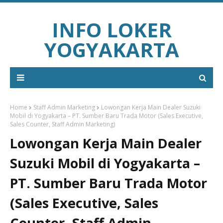
INFO LOKER
YOGYAKARTA
Home
Staff Admin Marketing
Lowongan Kerja Main Dealer Suzuki
Mobil di Yogyakarta – PT. Sumber Baru Trada Motor (Sales Executive,
Sales Counter, Staff Admin Marketing)
Lowongan Kerja Main Dealer
Suzuki Mobil di Yogyakarta –
PT. Sumber Baru Trada Motor
(Sales Executive, Sales
Counter, Staff Admin