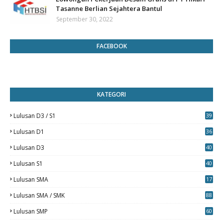
Tasanne Berlian Sejahtera Bantul
September 30, 2022
FACEBOOK
KATEGORI
Lulusan D3 / S1
39
7
Lulusan D1
36
Lulusan D3
40
5
Lulusan S1
40
0
Lulusan SMA
17
Lulusan SMA / SMK
88
0
Lulusan SMP
60