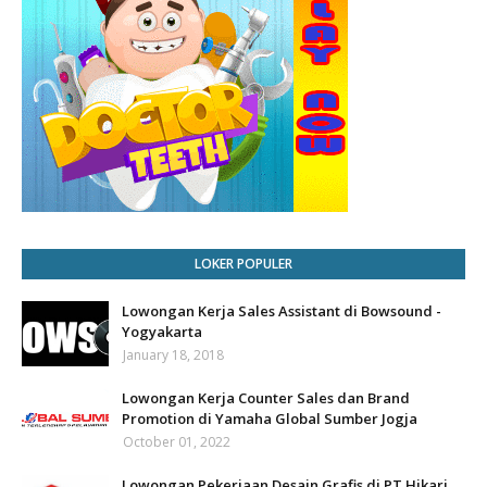
LOKER POPULER
Lowongan Kerja Sales Assistant di Bowsound -
Yogyakarta
January 18, 2018
Lowongan Kerja Counter Sales dan Brand
Promotion di Yamaha Global Sumber Jogja
October 01, 2022
Lowongan Pekerjaan Desain Grafis di PT Hikari