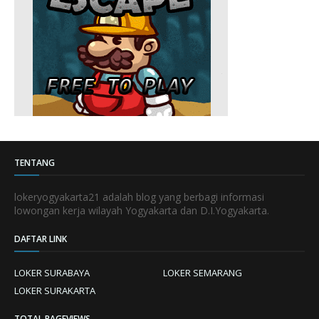
TENTANG
lokeryogyakarta21 adalah blog yang berbagi informasi
lowongan kerja wilayah Yogyakarta dan D.I.Yogyakarta.
DAFTAR LINK
LOKER SURABAYA
LOKER SEMARANG
LOKER SURAKARTA
TOTAL PAGEVIEWS