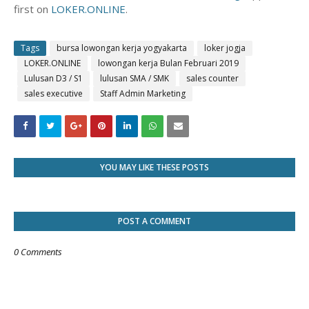
first on
LOKER.ONLINE
.
Tags
bursa lowongan kerja yogyakarta
loker jogja
LOKER.ONLINE
lowongan kerja Bulan Februari 2019
Lulusan D3 / S1
lulusan SMA / SMK
sales counter
sales executive
Staff Admin Marketing
YOU MAY LIKE THESE POSTS
POST A COMMENT
0 Comments