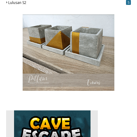
Lulusan S2
5