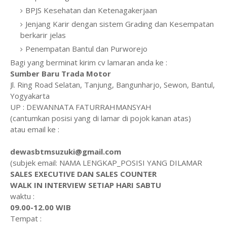
BPJS Kesehatan dan Ketenagakerjaan
Jenjang Karir dengan sistem Grading dan Kesempatan
berkarir jelas
Penempatan Bantul dan Purworejo
Bagi yang berminat kirim cv lamaran anda ke :
Sumber Baru Trada Motor
Jl. Ring Road Selatan, Tanjung, Bangunharjo, Sewon, Bantul,
Yogyakarta
UP : DEWANNATA FATURRAHMANSYAH
(cantumkan posisi yang di lamar di pojok kanan atas)
atau email ke :
dewasbtmsuzuki@gmail.com
(subjek email: NAMA LENGKAP_POSISI YANG DILAMAR
SALES EXECUTIVE DAN SALES COUNTER
WALK IN INTERVIEW SETIAP HARI SABTU
waktu :
09.00-12.00 WIB
Tempat :