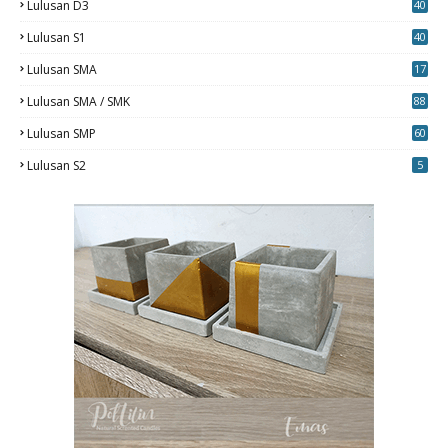
Lulusan D3
40
5
Lulusan S1
40
0
Lulusan SMA
17
Lulusan SMA / SMK
88
0
Lulusan SMP
60
Lulusan S2
5