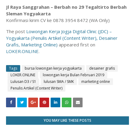
Jl Raya Sanggrahan – Berbah no 29 Tegaltirto Berbah
Sleman Yogyakarta
Konfirmasi kirim CV ke 0878 3954 8472 (WA Only)
The post
Lowongan Kerja Jogja Digital Clinic (JDC) –
Yogyakarta (Penulis Artikel (Content Writer), Desainer
Grafis, Marketing Online)
appeared first on
LOKER.ONLINE
.
Tags
bursa lowongan kerja yogyakarta
desainer grafis
LOKER.ONLINE
lowongan kerja Bulan Februari 2019
Lulusan D3 / S1
lulusan SMA / SMK
marketing online
Penulis Artikel (Content Writer)
YOU MAY LIKE THESE POSTS