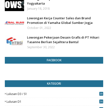
Yogyakarta
January 18, 2018
Lowongan Kerja Counter Sales dan Brand
Promotion di Yamaha Global Sumber Jogja
October 01, 2022
Lowongan Pekerjaan Desain Grafis di PT Hikari
Tasanne Berlian Sejahtera Bantul
September 30, 2022
FACEBOOK
KATEGORI
Lulusan D3 / S1
39
7
Lulusan D1
36