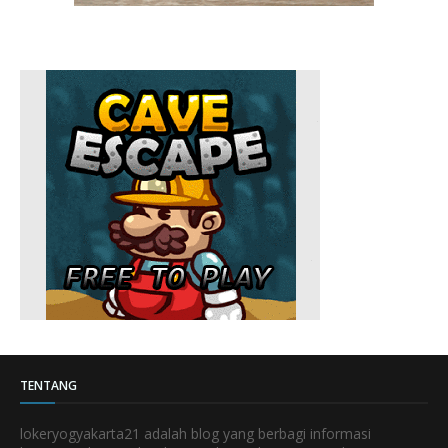
TENTANG
lokeryogyakarta21 adalah blog yang berbagi informasi