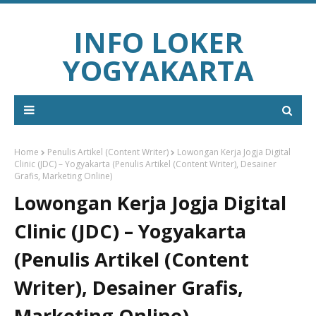
INFO LOKER
YOGYAKARTA
Home
Penulis Artikel (Content Writer)
Lowongan Kerja Jogja Digital
Clinic (JDC) – Yogyakarta (Penulis Artikel (Content Writer), Desainer
Grafis, Marketing Online)
Lowongan Kerja Jogja Digital
Clinic (JDC) – Yogyakarta
(Penulis Artikel (Content
Writer), Desainer Grafis,
Marketing Online)