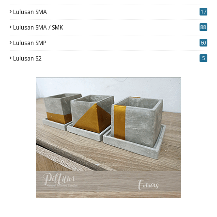
0
Lulusan SMA
17
Lulusan SMA / SMK
88
0
Lulusan SMP
60
Lulusan S2
5