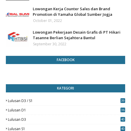
Lowongan Kerja Counter Sales dan Brand
Promotion di Yamaha Global Sumber Jogja
October 01, 2022
Lowongan Pekerjaan Desain Grafis di PT Hikari
Tasanne Berlian Sejahtera Bantul
September 30, 2022
FACEBOOK
KATEGORI
Lulusan D3 / S1
39
7
Lulusan D1
36
Lulusan D3
40
5
Lulusan S1
40