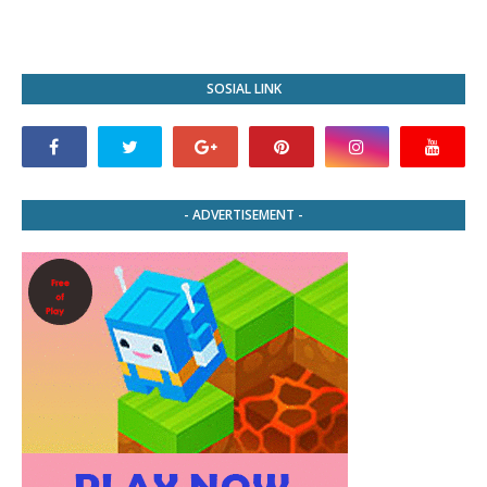
SOSIAL LINK
- ADVERTISEMENT -