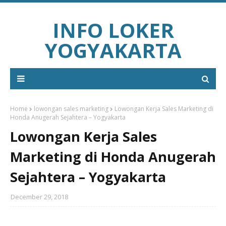
INFO LOKER
YOGYAKARTA
Home
lowongan sales marketing
Lowongan Kerja Sales Marketing di
Honda Anugerah Sejahtera – Yogyakarta
Lowongan Kerja Sales
Marketing di Honda Anugerah
Sejahtera – Yogyakarta
December 29, 2018