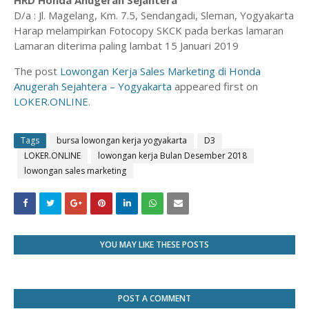
HRD Honda Anugerah Sejahtera
D/a : Jl. Magelang, Km. 7.5, Sendangadi, Sleman, Yogyakarta
Harap melampirkan Fotocopy SKCK pada berkas lamaran
Lamaran diterima paling lambat 15 Januari 2019
The post
Lowongan Kerja Sales Marketing di Honda
Anugerah Sejahtera – Yogyakarta
appeared first on
LOKER.ONLINE
.
Tags
bursa lowongan kerja yogyakarta
D3
LOKER.ONLINE
lowongan kerja Bulan Desember 2018
lowongan sales marketing
YOU MAY LIKE THESE POSTS
POST A COMMENT