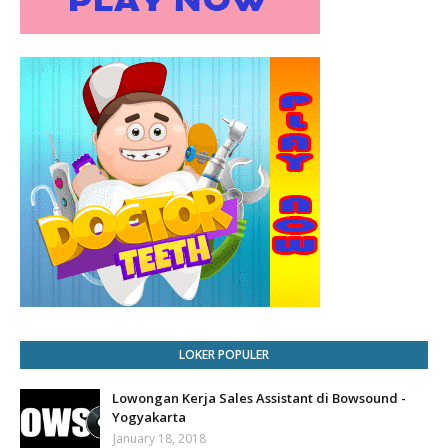
LOKER POPULER
Lowongan Kerja Sales Assistant di Bowsound -
Yogyakarta
January 18, 2018