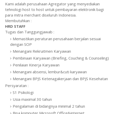
Kami adalah perusahaan Agregator yang menyediakan
tehnologi host to host untuk pembayaran elektronik bagi
para mitra merchant diseluruh Indonesia.
Membutuhkan :
HRD STAFF
Tugas dan Tanggungjawab :
Memastikan peraturan perusahaan berjalan sesuai
dengan SOP
Menangani Rekruitmen Karyawan
Pembinaan Karyawan (Briefing, Couching & Counseling)
Penilaian Kinerja Karyawan
Menangani absensi, lembur&cuti karyawan
Menangani BPJS Ketenagakerjaan dan BPJS Kesehatan
Persyaratan :
S1 Psikologi
Usia maximal 30 tahun
Pengalaman di bidangnya minimal 2 tahun
Bisa komputer Microsoft Office&internet