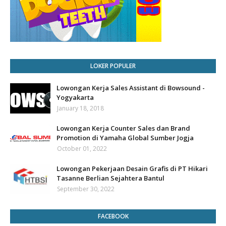
LOKER POPULER
Lowongan Kerja Sales Assistant di Bowsound -
Yogyakarta
January 18, 2018
Lowongan Kerja Counter Sales dan Brand
Promotion di Yamaha Global Sumber Jogja
October 01, 2022
Lowongan Pekerjaan Desain Grafis di PT Hikari
Tasanne Berlian Sejahtera Bantul
September 30, 2022
FACEBOOK