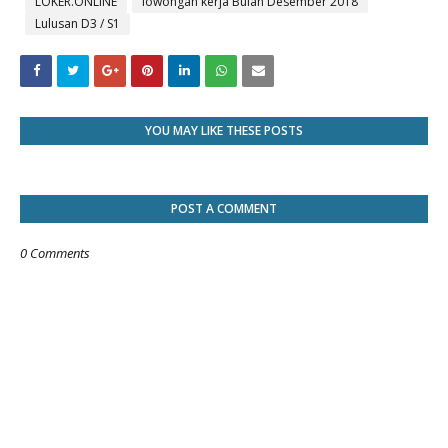
LOKER.ONLINE
lowongan kerja Bulan Desember 2018
Lulusan D3 / S1
YOU MAY LIKE THESE POSTS
POST A COMMENT
0 Comments