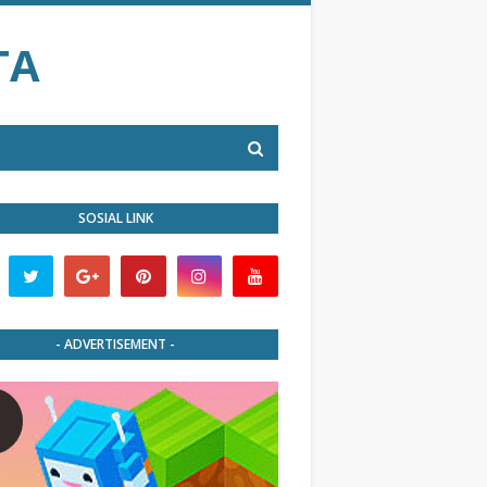
TA
SOSIAL LINK
- ADVERTISEMENT -