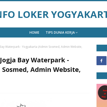
NFO LOKER YOGYAKAR
HOME
TIPS DUNIA KERJA
 Bay Waterpark - Yogyakarta (Admin Sosmed, Admin Website,
Jogja Bay Waterpark -
 Sosmed, Admin Website,