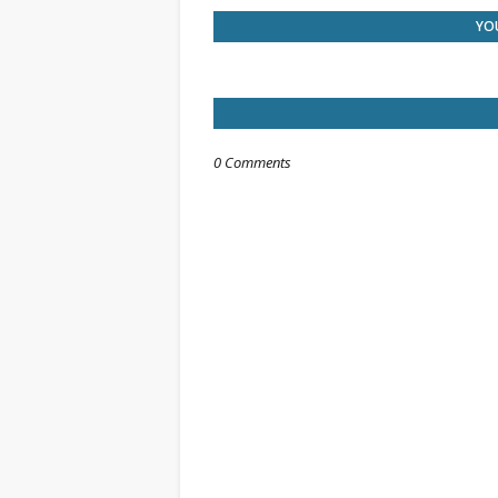
YOU
0 Comments