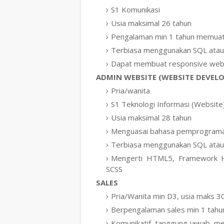
S1 Komunikasi
Usia maksimal 26 tahun
Pengalaman min 1 tahun memuat 
Terbiasa menggunakan SQL atau 
Dapat membuat responsive webs
ADMIN WEBSITE (WEBSITE DEVELO
Pria/wanita
S1 Teknologi Informasi (Website
Usia maksimal 28 tahun
Menguasai bahasa pemprograman
Terbiasa menggunakan SQL atau 
Mengerti HTML5, Framework HT
SCSS
SALES
Pria/Wanita min D3, usia maks 3
Berpengalaman sales min 1 tahu
Komunikatif, tanggung jawab, m