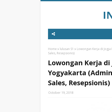
I
Home
lulusan S1
Lowongan Kerja di Jogja
Sales, Resepsionis)
Lowongan Kerja di 
Yogyakarta (Admin
Sales, Resepsionis)
October 19, 2018