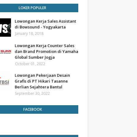
LOKER POPULER
Lowongan Kerja Sales Assistant
di Bowsound - Yogyakarta
January 18, 2018
Lowongan Kerja Counter Sales
dan Brand Promotion di Yamaha
Global Sumber Jogja
October 01, 2022
Lowongan Pekerjaan Desain
Grafis di PT Hikari Tasanne
Berlian Sejahtera Bantul
September 30, 2022
FACEBOOK