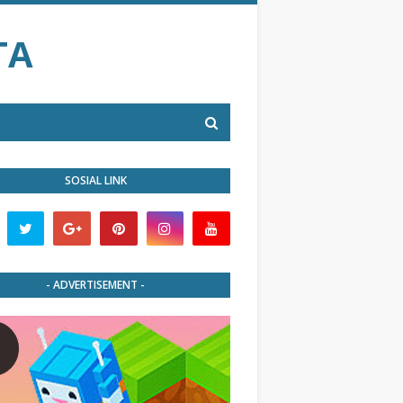
TA
SOSIAL LINK
- ADVERTISEMENT -