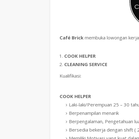
Café Brick
membuka lowongan kerja 
COOK HELPER
CLEANING SERVICE
Kualifikasi:
COOK HELPER
Laki-laki/Perempuan 25 – 30 tah
Berpenampilan menarik
Berpengalaman, Pengetahuan lua
Bersedia bekerja dengan shift ( 
Memiliki Motivasi yang kuat dalam 