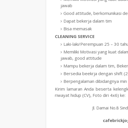
jawab
Good attitude, berkomunikasi de
Dapat bekerja dalam tim
Bisa memasak
CLEANING SERVICE
Laki-laki/Perempuan 25 – 30 tah
Memiliki Motivasi yang kuat dalam 
jawab, good attitude
Mampu bekerja dalam tim, Bekerj
Bersedia beekrja dengan shift (
Berpengalaman dibidangnya min 
Kirim lamaran Anda beserta kelengk
riwayat hidup (CV), Foto diri 4x6) ke:
Jl. Damai No.8 Sin
cafebrickj