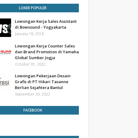
LOKER POPULER
Lowongan Kerja Sales Assistant
di Bowsound - Yogyakarta
January 18, 2018
Lowongan Kerja Counter Sales
dan Brand Promotion di Yamaha
Global Sumber Jogja
October 01, 2022
Lowongan Pekerjaan Desain
Grafis di PT Hikari Tasanne
Berlian Sejahtera Bantul
September 30, 2022
FACEBOOK