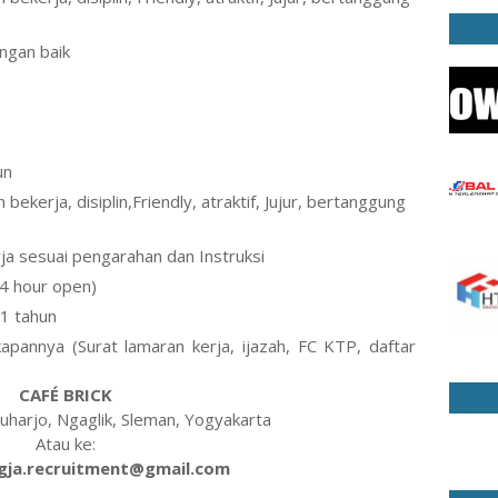
ngan baik
un
bekerja, disiplin,Friendly, atraktif, Jujur, bertanggung
a sesuai pengarahan dan Instruksi
24 hour open)
1 tahun
apannya (Surat lamaran kerja, ijazah, FC KTP, daftar
CAFÉ BRICK
duharjo, Ngaglik, Sleman, Yogyakarta
Atau ke:
ogja.recruitment@gmail.com