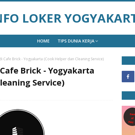
NFO LOKER YOGYAKAR
HOME
TIPS DUNIA KERJA
i Cafe Brick - Yogyakarta (Cook Helper dan Cleaning Service)
Cafe Brick - Yogyakarta
leaning Service)