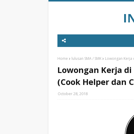
I
Home
lulusan SMA / SMK
Lowongan Kerja d
Lowongan Kerja di 
(Cook Helper dan C
October 28, 2018