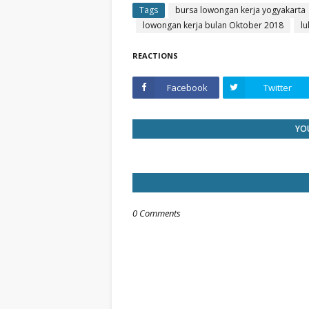
Tags
bursa lowongan kerja yogyakarta
lowongan kerja bulan Oktober 2018
lu
REACTIONS
Facebook
Twitter
YOU
0 Comments