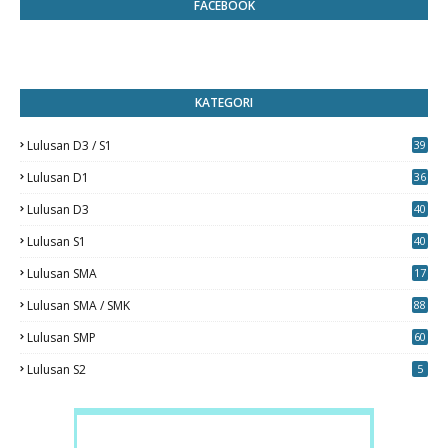
FACEBOOK
KATEGORI
Lulusan D3 / S1
39
7
Lulusan D1
36
Lulusan D3
40
5
Lulusan S1
40
0
Lulusan SMA
17
Lulusan SMA / SMK
88
0
Lulusan SMP
60
Lulusan S2
5