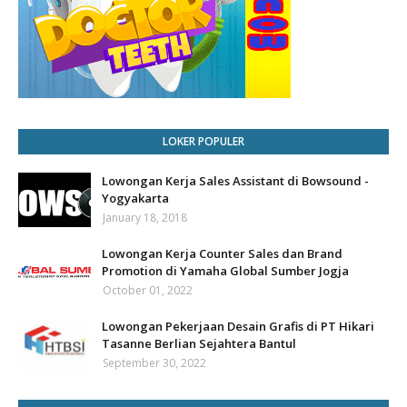
LOKER POPULER
Lowongan Kerja Sales Assistant di Bowsound -
Yogyakarta
January 18, 2018
Lowongan Kerja Counter Sales dan Brand
Promotion di Yamaha Global Sumber Jogja
October 01, 2022
Lowongan Pekerjaan Desain Grafis di PT Hikari
Tasanne Berlian Sejahtera Bantul
September 30, 2022