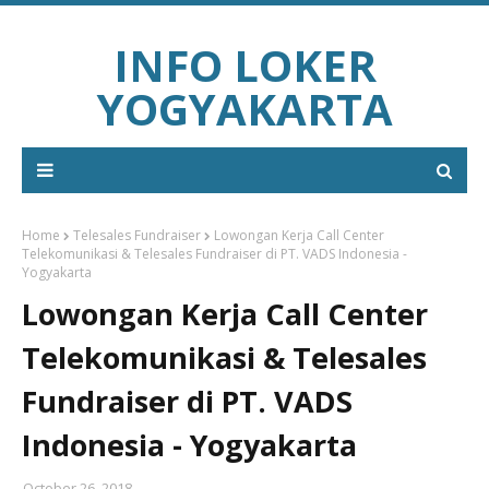
INFO LOKER
YOGYAKARTA
Home
Telesales Fundraiser
Lowongan Kerja Call Center
Telekomunikasi & Telesales Fundraiser di PT. VADS Indonesia -
Yogyakarta
Lowongan Kerja Call Center
Telekomunikasi & Telesales
Fundraiser di PT. VADS
Indonesia - Yogyakarta
October 26, 2018