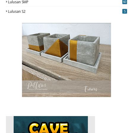
Lulusan SMP
60
Lulusan S2
5