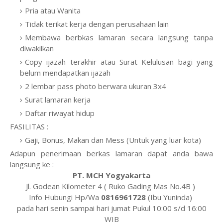
Pria atau Wanita
Tidak terikat kerja dengan perusahaan lain
Membawa berbkas lamaran secara langsung tanpa
diwakilkan
Copy ijazah terakhir atau Surat Kelulusan bagi yang
belum mendapatkan ijazah
2 lembar pass photo berwara ukuran 3x4
Surat lamaran kerja
Daftar riwayat hidup
FASILITAS :
Gaji, Bonus, Makan dan Mess (Untuk yang luar kota)
Adapun penerimaan berkas lamaran dapat anda bawa
langsung ke :
PT. MCH Yogyakarta
Jl. Godean Kilometer 4 ( Ruko Gading Mas No.4B )
Info Hubungi Hp/Wa
0816961728
(Ibu Yuninda)
pada hari senin sampai hari jumat Pukul 10:00 s/d 16:00
WIB