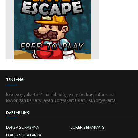
TENTANG
lokeryogyakarta21 adalah blog yang berbagi informasi
lowongan kerja wilayah Yogyakarta dan D.I.Yogyakarta.
DAFTAR LINK
LOKER SURABAYA
LOKER SEMARANG
LOKER SURAKARTA