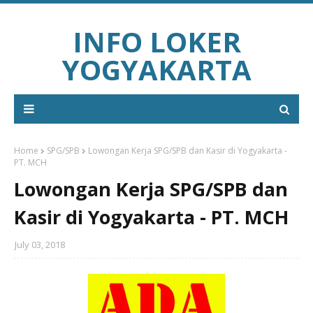
INFO LOKER
YOGYAKARTA
Home
SPG/SPB
Lowongan Kerja SPG/SPB dan Kasir di Yogyakarta -
PT. MCH
Lowongan Kerja SPG/SPB dan
Kasir di Yogyakarta - PT. MCH
July 03, 2018