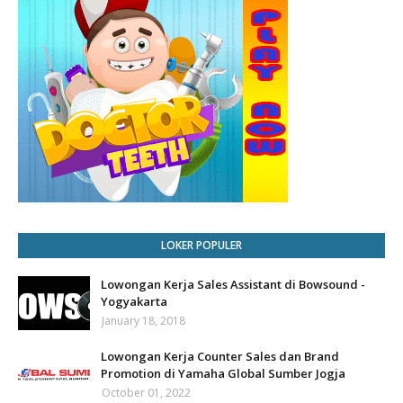
LOKER POPULER
Lowongan Kerja Sales Assistant di Bowsound -
Yogyakarta
January 18, 2018
Lowongan Kerja Counter Sales dan Brand
Promotion di Yamaha Global Sumber Jogja
October 01, 2022