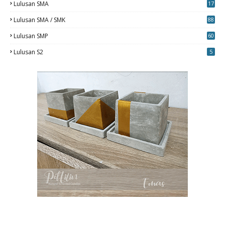
Lulusan SMA
17
Lulusan SMA / SMK
88
0
Lulusan SMP
60
Lulusan S2
5