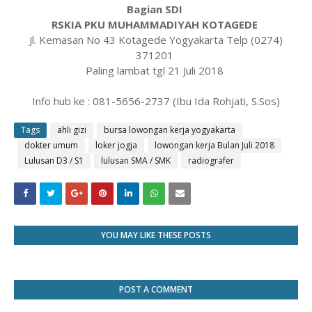
Bagian SDI
RSKIA PKU MUHAMMADIYAH KOTAGEDE
Jl. Kemasan No 43 Kotagede Yogyakarta Telp (0274)
371201
Paling lambat tgl 21 Juli 2018
Info hub ke : 081-5656-2737 (Ibu Ida Rohjati, S.Sos)
Tags
ahli gizi
bursa lowongan kerja yogyakarta
dokter umum
loker jogja
lowongan kerja Bulan Juli 2018
Lulusan D3 / S1
lulusan SMA / SMK
radiografer
YOU MAY LIKE THESE POSTS
POST A COMMENT