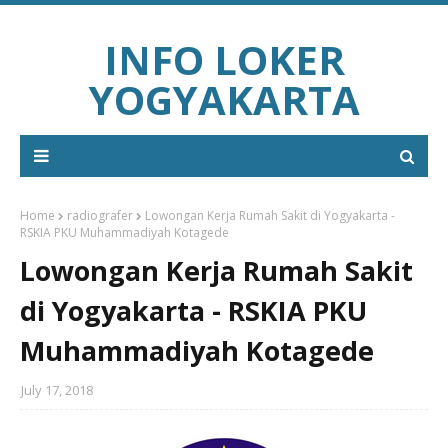
INFO LOKER
YOGYAKARTA
Home
radiografer
Lowongan Kerja Rumah Sakit di Yogyakarta -
RSKIA PKU Muhammadiyah Kotagede
Lowongan Kerja Rumah Sakit
di Yogyakarta - RSKIA PKU
Muhammadiyah Kotagede
July 17, 2018