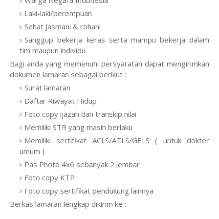
Warga Negara Indonesia
Laki-laki/perempuan
Sehat Jasmani & rohani
Sanggup bekerja keras serta mampu bekerja dalam
tim maupun individu
Bagi anda yang memenuhi persyaratan dapat mengirimkan
dokumen lamaran sebagai berikut :
Surat lamaran
Daftar Riwayat Hidup
Foto copy ijazah dan transkip nilai
Memiliki STR yang masih berlaku
Memiliki sertifikat ACLS/ATLS/GELS ( untuk dokter
umum )
Pas Photo 4x6 sebanyak 2 lembar
Foto copy KTP
Foto copy sertifikat pendukung lainnya
Berkas lamaran lengkap dikirim ke :