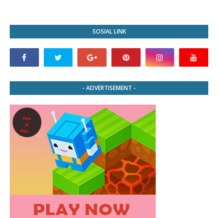
SOSIAL LINK
- ADVERTISEMENT -