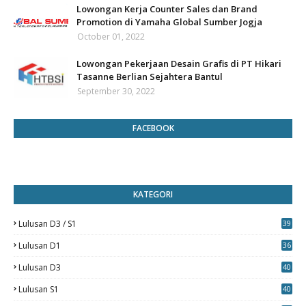
Lowongan Kerja Counter Sales dan Brand
Promotion di Yamaha Global Sumber Jogja
October 01, 2022
Lowongan Pekerjaan Desain Grafis di PT Hikari
Tasanne Berlian Sejahtera Bantul
September 30, 2022
FACEBOOK
KATEGORI
Lulusan D3 / S1
39
7
Lulusan D1
36
Lulusan D3
40
5
Lulusan S1
40
0