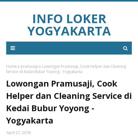
INFO LOKER
YOGYAKARTA
Home
pramusaji
Lowongan Pramusaji, Cook Helper dan Cleaning
Service di Kedai Bubur Yoyong - Yogyakarta
Lowongan Pramusaji, Cook
Helper dan Cleaning Service di
Kedai Bubur Yoyong -
Yogyakarta
April 27, 2018