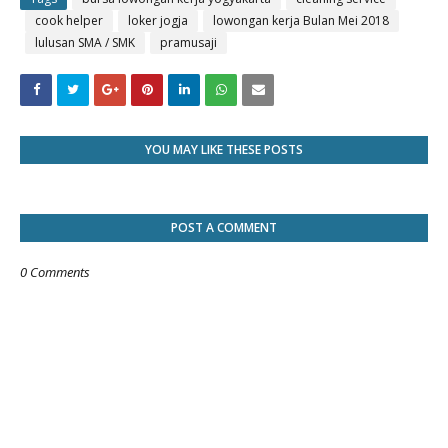
cook helper
loker jogja
lowongan kerja Bulan Mei 2018
lulusan SMA / SMK
pramusaji
YOU MAY LIKE THESE POSTS
POST A COMMENT
0 Comments