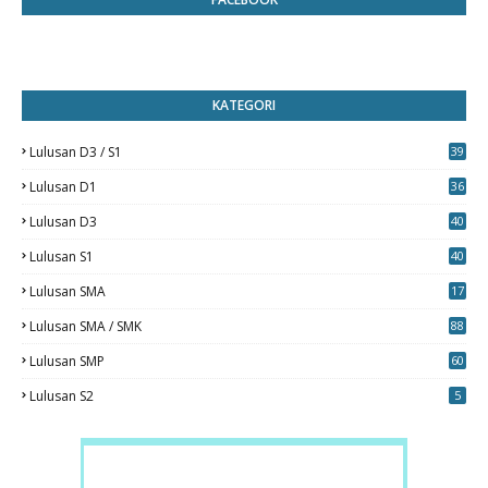
KATEGORI
Lulusan D3 / S1
39
7
Lulusan D1
36
Lulusan D3
40
5
Lulusan S1
40
0
Lulusan SMA
17
Lulusan SMA / SMK
88
0
Lulusan SMP
60
Lulusan S2
5