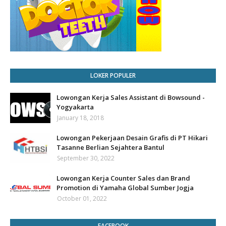
LOKER POPULER
Lowongan Kerja Sales Assistant di Bowsound -
Yogyakarta
January 18, 2018
Lowongan Pekerjaan Desain Grafis di PT Hikari
Tasanne Berlian Sejahtera Bantul
September 30, 2022
Lowongan Kerja Counter Sales dan Brand
Promotion di Yamaha Global Sumber Jogja
October 01, 2022
FACEBOOK