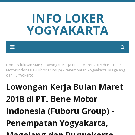
INFO LOKER
YOGYAKARTA
Home
lulusan SMP
Lowongan Kerja Bulan Maret 2018 di PT. Bene
Motor Indonesia (Fuboru Group) - Penempatan Yogyakarta, Magelang
dan Purwokerto
Lowongan Kerja Bulan Maret
2018 di PT. Bene Motor
Indonesia (Fuboru Group) -
Penempatan Yogyakarta,
Magelang dan Purwokerto