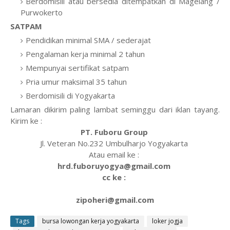
Berdomisili atau bersedia ditempatkan di Magelang /
Purwokerto
SATPAM
Pendidikan minimal SMA / sederajat
Pengalaman kerja minimal 2 tahun
Mempunyai sertifikat satpam
Pria umur maksimal 35 tahun
Berdomisili di Yogyakarta
Lamaran dikirim paling lambat seminggu dari iklan tayang.
Kirim ke :
PT. Fuboru Group
Jl. Veteran No.232 Umbulharjo Yogyakarta
Atau email ke :
hrd.fuboruyogya@gmail.com
cc ke :
zipoheri@gmail.com
Tags
bursa lowongan kerja yogyakarta
loker jogja