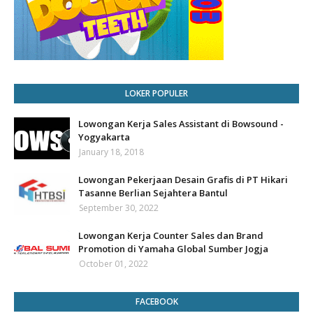
LOKER POPULER
Lowongan Kerja Sales Assistant di Bowsound -
Yogyakarta
January 18, 2018
Lowongan Pekerjaan Desain Grafis di PT Hikari
Tasanne Berlian Sejahtera Bantul
September 30, 2022
Lowongan Kerja Counter Sales dan Brand
Promotion di Yamaha Global Sumber Jogja
October 01, 2022
FACEBOOK