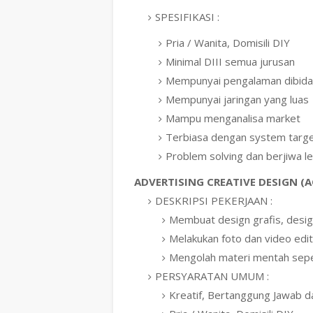
SPESIFIKASI :
Pria / Wanita, Domisili DIY
Minimal DIII semua jurusan
Mempunyai pengalaman dibida
Mempunyai jaringan yang luas
Mampu menganalisa market
Terbiasa dengan system targ
Problem solving dan berjiwa l
ADVERTISING CREATIVE DESIGN (A
DESKRIPSI PEKERJAAN :
Membuat design grafis, desig
Melakukan foto dan video edi
Mengolah materi mentah seper
PERSYARATAN UMUM :
Kreatif, Bertanggung Jawab d