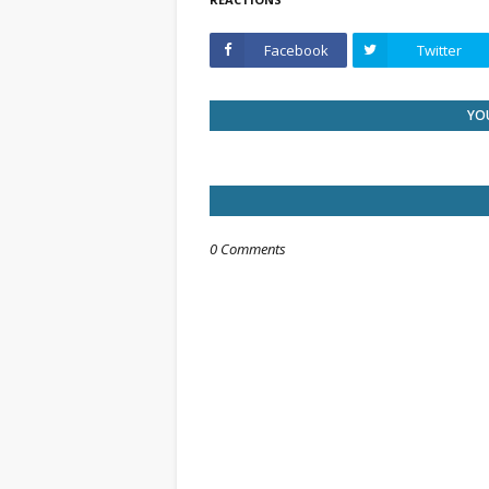
Facebook
Twitter
YOU
0 Comments