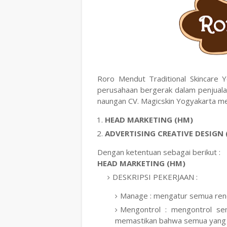
Roro Mendut Traditional Skincare Y
perusahaan bergerak dalam penjualan
naungan CV. Magicskin Yogyakarta m
HEAD MARKETING (HM)
ADVERTISING CREATIVE DESIGN 
Dengan ketentuan sebagai berikut :
HEAD MARKETING (HM)
DESKRIPSI PEKERJAAN :
Manage : mengatur semua renca
Mengontrol : mengontrol sem
memastikan bahwa semua yang d