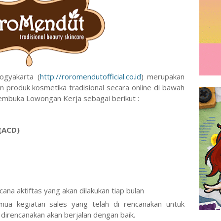
ogyakarta (
http://roromendutofficial.co.id
) merupakan
 produk kosmetika tradisional secara online di bawah
embuka Lowongan Kerja sebagai berikut :
(ACD)
na aktiftas yang akan dilakukan tiap bulan
ua kegiatan sales yang telah di rencanakan untuk
irencanakan akan berjalan dengan baik.