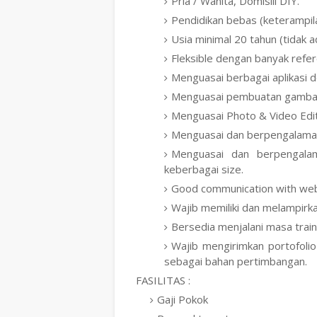
Pria / Wanita, Domisili DIY.
Pendidikan bebas (keterampil
Usia minimal 20 tahun (tidak 
Fleksible dengan banyak refer
Menguasai berbagai aplikasi d
Menguasai pembuatan gambar h
Menguasai Photo & Video Edi
Menguasai dan berpengalaman
Menguasai dan berpengal
keberbagai size.
Good communication with web
Wajib memiliki dan melampirka
Bersedia menjalani masa train
Wajib mengirimkan portofolio
sebagai bahan pertimbangan.
FASILITAS :
Gaji Pokok