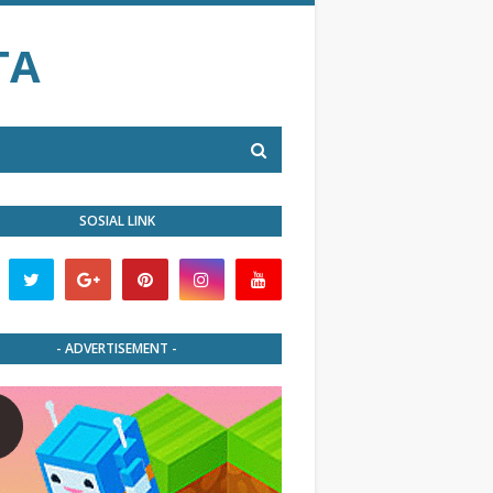
TA
SOSIAL LINK
- ADVERTISEMENT -