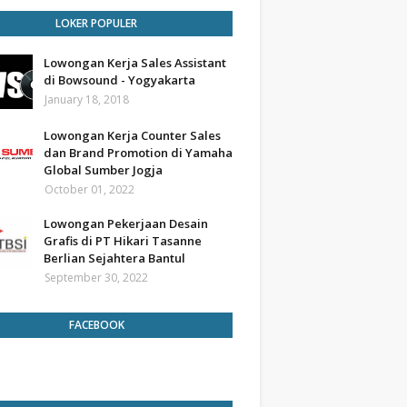
LOKER POPULER
Lowongan Kerja Sales Assistant
di Bowsound - Yogyakarta
January 18, 2018
Lowongan Kerja Counter Sales
dan Brand Promotion di Yamaha
Global Sumber Jogja
October 01, 2022
Lowongan Pekerjaan Desain
Grafis di PT Hikari Tasanne
Berlian Sejahtera Bantul
September 30, 2022
FACEBOOK