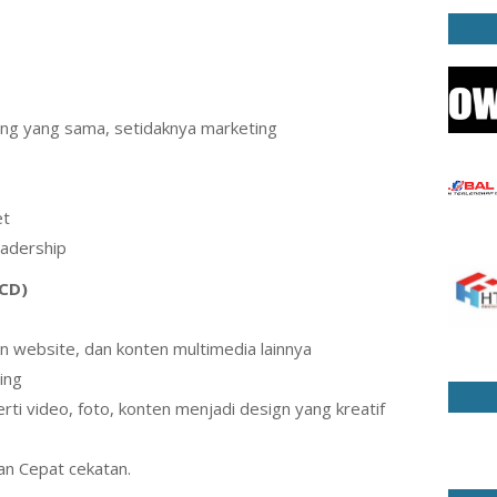
ng yang sama, setidaknya marketing
et
eadership
CD)
n website, dan konten multimedia lainnya
ting
ti video, foto, konten menjadi design yang kreatif
an Cepat cekatan.