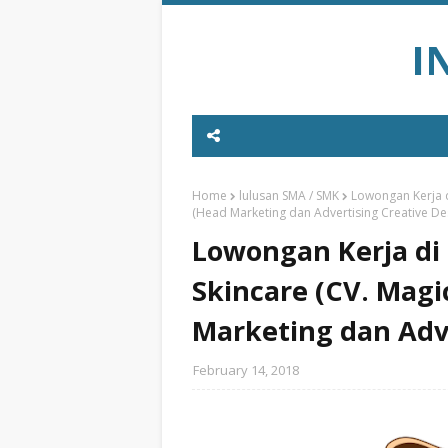
I
Home
lulusan SMA / SMK
Lowongan Kerja d
(Head Marketing dan Advertising Creative De
Lowongan Kerja di
Skincare (CV. Magi
Marketing dan Adve
February 14, 2018