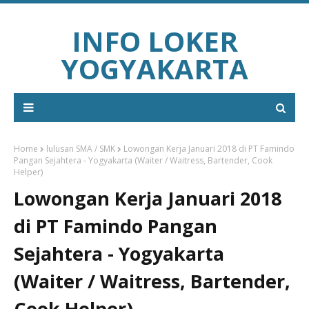
INFO LOKER
YOGYAKARTA
Home
lulusan SMA / SMK
Lowongan Kerja Januari 2018 di PT Famindo
Pangan Sejahtera - Yogyakarta (Waiter / Waitress, Bartender, Cook
Helper)
Lowongan Kerja Januari 2018
di PT Famindo Pangan
Sejahtera - Yogyakarta
(Waiter / Waitress, Bartender,
Cook Helper)