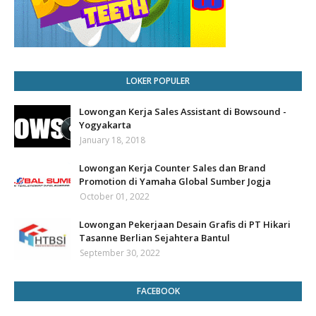
LOKER POPULER
Lowongan Kerja Sales Assistant di Bowsound -
Yogyakarta
January 18, 2018
Lowongan Kerja Counter Sales dan Brand
Promotion di Yamaha Global Sumber Jogja
October 01, 2022
Lowongan Pekerjaan Desain Grafis di PT Hikari
Tasanne Berlian Sejahtera Bantul
September 30, 2022
FACEBOOK