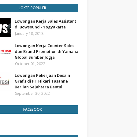
LOKER POPULER
Lowongan Kerja Sales Assistant
di Bowsound - Yogyakarta
January 18, 2018
Lowongan Kerja Counter Sales
dan Brand Promotion di Yamaha
Global Sumber Jogja
October 01, 2022
Lowongan Pekerjaan Desain
Grafis di PT Hikari Tasanne
Berlian Sejahtera Bantul
September 30, 2022
FACEBOOK