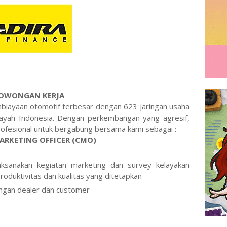
OWONGAN KERJA
mbiayaan otomotif terbesar dengan 623 jaringan usaha
layah Indonesia. Dengan perkembangan yang agresif,
fesional untuk bergabung bersama kami sebagai :
ARKETING OFFICER (CMO)
ksanakan kegiatan marketing dan survey kelayakan
oduktivitas dan kualitas yang ditetapkan
ngan dealer dan customer