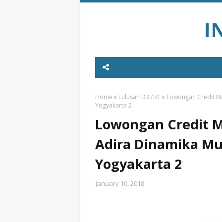
I
Home
Lulusan D3 / S1
Lowongan Credit Mar
Yogyakarta 2
Lowongan Credit Ma
Adira Dinamika Mu
Yogyakarta 2
January 10, 2018