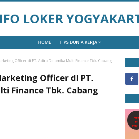
NFO LOKER YOGYAKAR
HOME
TIPS DUNIA KERJA
keting Officer di PT. Adira Dinamika Multi Finance Tbk. Cabang
rketing Officer di PT.
lti Finance Tbk. Cabang