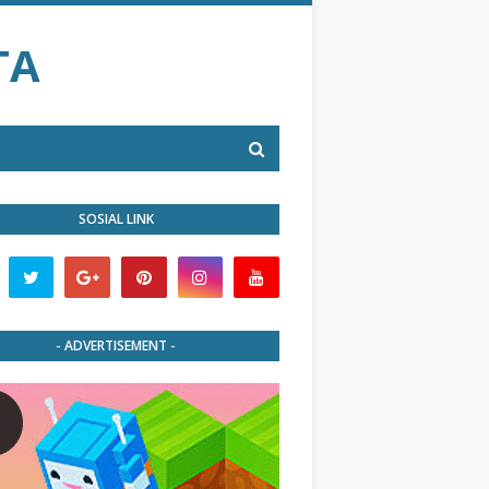
TA
SOSIAL LINK
- ADVERTISEMENT -