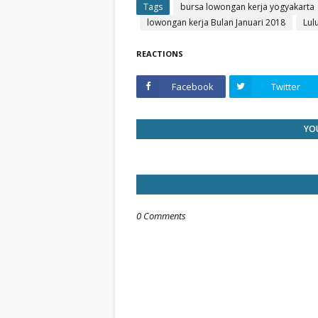
Tags
bursa lowongan kerja yogyakarta
lowongan kerja Bulan Januari 2018
Lul
REACTIONS
Facebook
Twitter
YOU
0 Comments