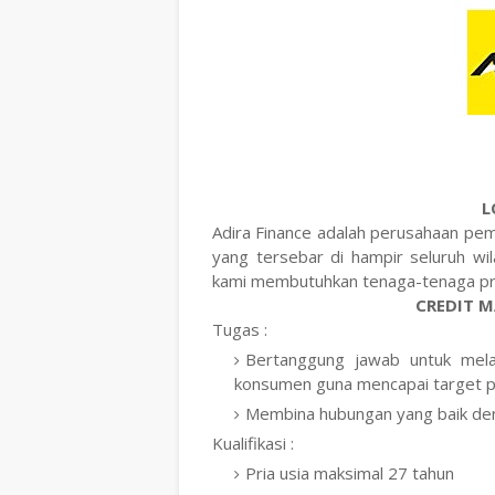
L
Adira Finance adalah perusahaan pe
yang tersebar di hampir seluruh wi
kami membutuhkan tenaga-tenaga pro
CREDIT M
Tugas :
Bertanggung jawab untuk mela
konsumen guna mencapai target pr
Membina hubungan yang baik de
Kualifikasi :
Pria usia maksimal 27 tahun