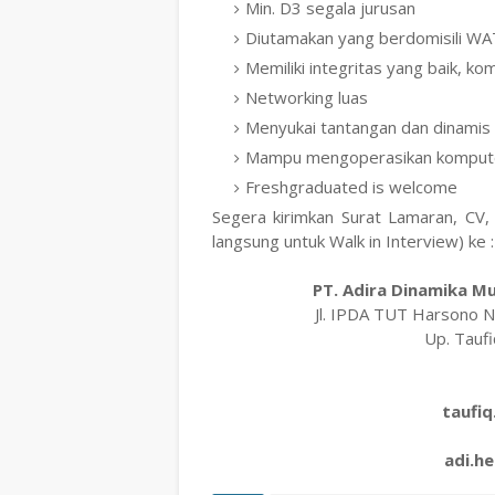
Min. D3 segala jurusan
Diutamakan yang berdomisili
Memiliki integritas yang baik, komuni
Networking luas
Menyukai tantangan dan dinamis
Mampu mengoperasikan kompute
Freshgraduated is welcome
Segera kirimkan Surat Lamaran, CV
langsung untuk Walk in Interview) ke 
PT. Adira Dinamika M
Jl. IPDA TUT Harsono N
Up. Tauf
taufiq
adi.h